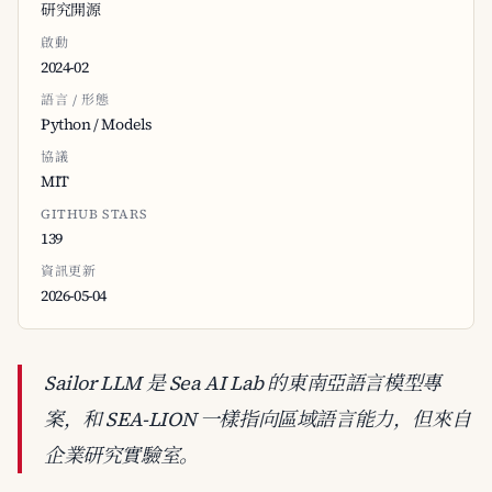
研究開源
啟動
2024-02
語言 / 形態
Python / Models
協議
MIT
GITHUB STARS
139
資訊更新
2026-05-04
Sailor LLM 是 Sea AI Lab 的東南亞語言模型專
案，和 SEA-LION 一樣指向區域語言能力，但來自
企業研究實驗室。