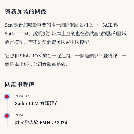
與新加坡的關係
Sea 是新加坡最重要的本土網際網路公司之一。SAIL 做
Sailor LLM，說明新加坡本土企業也在嘗試基礎模型和區域
語言模型，而不是隻消費美國或中國模型。
它應和 SEA-LION 放在一起追蹤：一個是國家平臺路線，一
個是本土科技公司實驗室路線。
關鍵里程碑
2024-02
Sailor LLM 倉庫建立
2024
論文發表於 EMNLP 2024