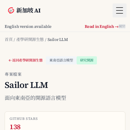
新加坡 AI
Togg
English version available
Read in English →
關閉
首頁
/
產學研開源生態
/
Sailor LLM
返回產學研開源生態
東南亞語言模型
研究開源
專案檔案
Sailor LLM
面向東南亞的開源語言模型
GITHUB STARS
138