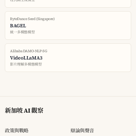
程式碼生成模型
ByteDance Seed (Singapore)
BAGEL
統一多模態模型
Alibaba DAMO-NLP-SG
VideoLLaMA3
影片理解多模態模型
新加坡 AI 觀察
政策與戰略
辯論與聲音