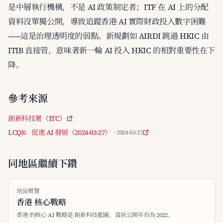
是中層執行機構，不是 AI 政策制定者；ITF 在 AI 上的分配
資料沒單獨公開，導致追蹤香港 AI 實際財政投入數字困難
——這是治理透明度的弱點。新規劃如 AIRDI 跳過 HKIC 由
ITIB 直接管，意味著新一輪 AI 投入 HKIC 的相對重要性在下
降。
參考來源
創新科技署（ITC）
LCQ8：促進 AI 發展（2024-03-27）
· 2024-03-27
同地區繼續下鑽
地區概覽
香港 核心戰略
香港 的核心 AI 戰略是 創新科技藍圖，當前公開年份為 2022。