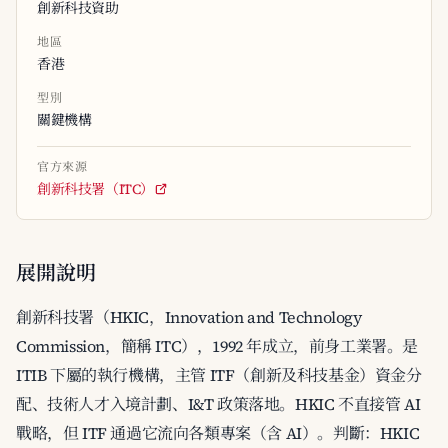
創新科技資助
地區
香港
型別
關鍵機構
官方來源
創新科技署（ITC）
展開說明
創新科技署（HKIC，Innovation and Technology
Commission，簡稱 ITC），1992 年成立，前身工業署。是
ITIB 下屬的執行機構，主管 ITF（創新及科技基金）資金分
配、技術人才入境計劃、I&T 政策落地。HKIC 不直接管 AI
戰略，但 ITF 通過它流向各類專案（含 AI）。判斷：HKIC