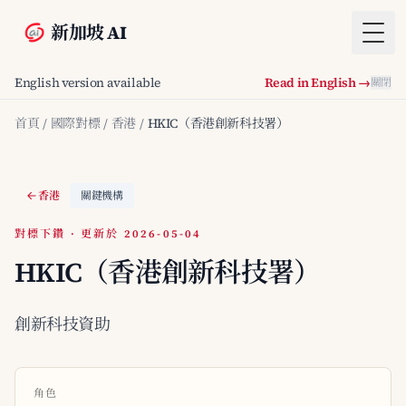
新加坡 AI
Togg
English version available
Read in English →
關閉
首頁
/
國際對標
/
香港
/
HKIC（香港創新科技署）
香港
關鍵機構
對標下鑽 · 更新於 2026-05-04
HKIC（香港創新科技署）
創新科技資助
角色