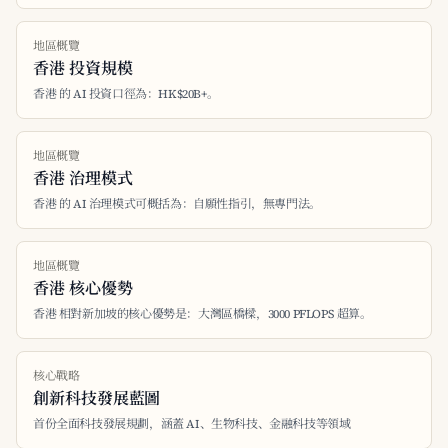
地區概覽
香港 投資規模
香港 的 AI 投資口徑為：HK$20B+。
地區概覽
香港 治理模式
香港 的 AI 治理模式可概括為：自願性指引，無專門法。
地區概覽
香港 核心優勢
香港 相對新加坡的核心優勢是：大灣區橋樑，3000 PFLOPS 超算。
核心戰略
創新科技發展藍圖
首份全面科技發展規劃，涵蓋 AI、生物科技、金融科技等領域