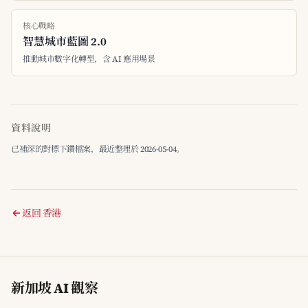
核心戰略
智慧城市藍圖 2.0
推動城市數字化轉型，含 AI 應用場景
資料說明
已補深的對標下鑽檔案，最近整理於 2026-05-04。
返回 香港
新加坡 AI 觀察