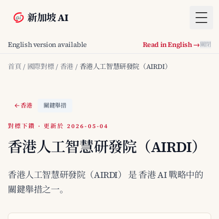
新加坡 AI
Togg
English version available
Read in English →
關閉
首頁
/
國際對標
/
香港
/
香港人工智慧研發院（AIRDI）
香港
關鍵舉措
對標下鑽 · 更新於 2026-05-04
香港人工智慧研發院（AIRDI）
香港人工智慧研發院（AIRDI） 是 香港 AI 戰略中的
關鍵舉措之一。