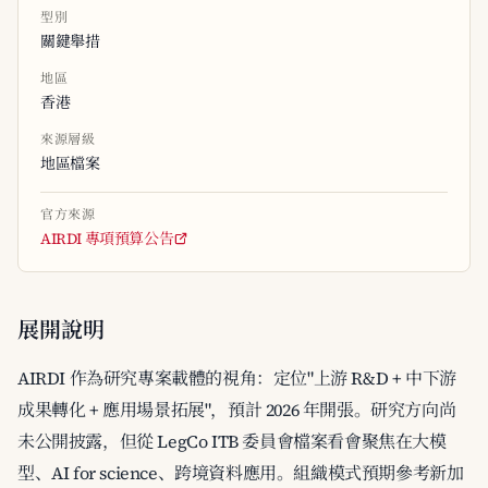
型別
關鍵舉措
地區
香港
來源層級
地區檔案
官方來源
AIRDI 專項預算公告
展開說明
AIRDI 作為研究專案載體的視角：定位"上游 R&D + 中下游
成果轉化 + 應用場景拓展"，預計 2026 年開張。研究方向尚
未公開披露，但從 LegCo ITB 委員會檔案看會聚焦在大模
型、AI for science、跨境資料應用。組織模式預期參考新加