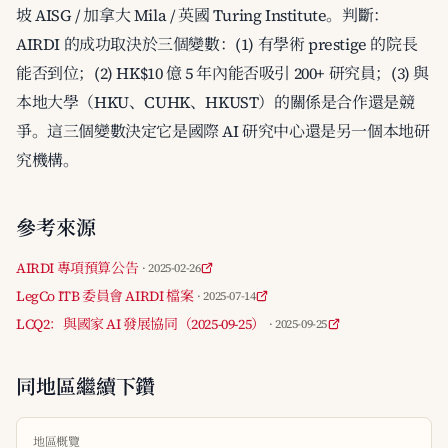
坡 AISG / 加拿大 Mila / 英國 Turing Institute。判斷：
AIRDI 的成功取決於三個變數：(1) 有學術 prestige 的院長
能否到位；(2) HK$10 億 5 年內能否吸引 200+ 研究員；(3) 與
本地大學（HKU、CUHK、HKUST）的關係是合作還是競
爭。這三個變數決定它是國際 AI 研究中心還是另一個本地研
究機構。
參考來源
AIRDI 專項預算公告
· 2025-02-26
LegCo ITB 委員會 AIRDI 檔案
· 2025-07-14
LCQ2：與國家 AI 發展協同（2025-09-25）
· 2025-09-25
同地區繼續下鑽
地區概覽