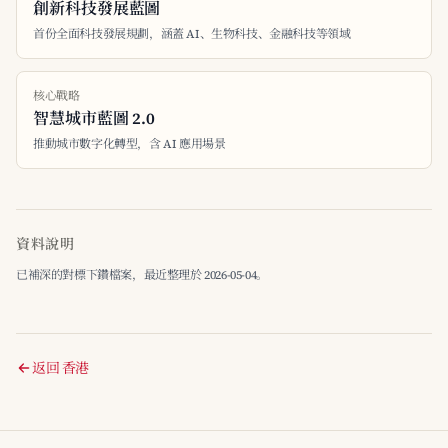
創新科技發展藍圖
首份全面科技發展規劃，涵蓋 AI、生物科技、金融科技等領域
核心戰略
智慧城市藍圖 2.0
推動城市數字化轉型，含 AI 應用場景
資料說明
已補深的對標下鑽檔案，最近整理於 2026-05-04。
返回 香港