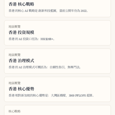
香港 核心戰略
香港 的核心 AI 戰略是 創新科技藍圖，當前公開年份為 2022。
地區概覽
香港 投資規模
香港 的 AI 投資口徑為：HK$20B+。
地區概覽
香港 治理模式
香港 的 AI 治理模式可概括為：自願性指引，無專門法。
地區概覽
香港 核心優勢
香港 相對新加坡的核心優勢是：大灣區橋樑，3000 PFLOPS 超算。
核心戰略