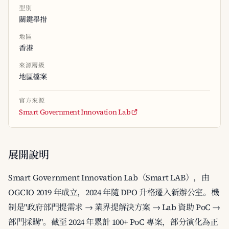
型別
關鍵舉措
地區
香港
來源層級
地區檔案
官方來源
Smart Government Innovation Lab
展開說明
Smart Government Innovation Lab（Smart LAB），由
OGCIO 2019 年成立，2024 年隨 DPO 升格遷入新辦公室。機
制是"政府部門提需求 → 業界提解決方案 → Lab 資助 PoC →
部門採購"。截至 2024 年累計 100+ PoC 專案，部分演化為正