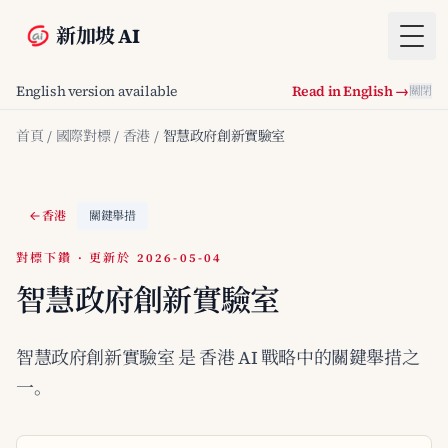
新加坡 AI
Togg
English version available
Read in English →
關閉
首頁
/
國際對標
/
香港
/
智慧政府創新實驗室
香港
關鍵舉措
對標下鑽 · 更新於 2026-05-04
智慧政府創新實驗室
智慧政府創新實驗室 是 香港 AI 戰略中的關鍵舉措之
一。