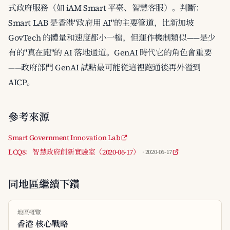
式政府服務（如 iAM Smart 平臺、智慧客服）。判斷：
Smart LAB 是香港"政府用 AI"的主要管道，比新加坡
GovTech 的體量和速度都小一檔，但運作機制類似——是少
有的"真在跑"的 AI 落地通道。GenAI 時代它的角色會重要
——政府部門 GenAI 試點最可能從這裡跑通後再外溢到
AICP。
參考來源
Smart Government Innovation Lab
LCQ8：智慧政府創新實驗室（2020-06-17）
· 2020-06-17
同地區繼續下鑽
地區概覽
香港 核心戰略