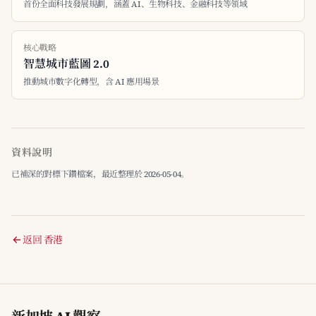
首份全面科技發展規劃，涵蓋 AI、生物科技、金融科技等領域
核心戰略
智慧城市藍圖 2.0
推動城市數字化轉型，含 AI 應用場景
資料說明
已補深的對標下鑽檔案，最近整理於 2026-05-04。
返回 香港