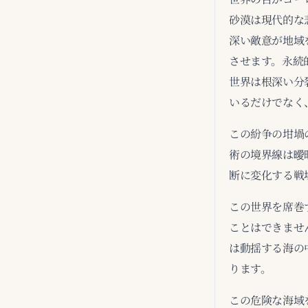
砂漠は現代的な
深い敵意が地域
させます。永続
世界は根深い分
いるだけでなく
この紛争の坩堝
術の境界線は曖
断に変化する戦
この世界を席巻
ことはできませ
は動揺する海の
ります。
この危険な海域