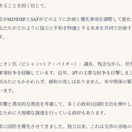
きることを固く信じて。
臣がMINDEFとSAFがどのように計画と優先事項を調整して進
私たちがどのように協力と平和を特徴とする未来を共同で計画す
す。
ヒオン氏（ビシャン=トア・パイオー）：議長、残念ながら、世
軍事紛争を経験しています。近年、2件の主要な紛争を目撃しま
試みたにもかかわらず、緩和の兆しはありません。米中関係の緊
います。
影響と潜在的な潜流を考慮して、多くの政府は国防支出を増やし
るために大規模な調達を行っている政府もあります。
常に国防を優先させてきました。独立以来、これは交渉の余地の