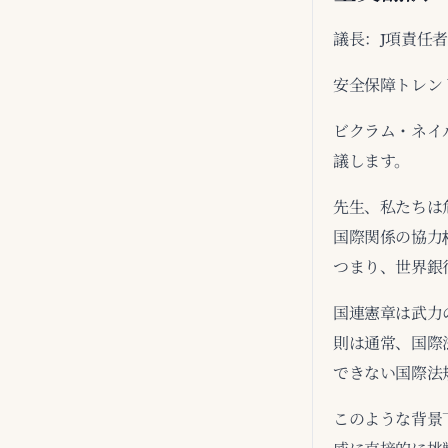
議長：J項責任
安全保障トレン
ビクラム・ネイ
議します。
先生、私たちは
国際関係の協力
つまり、世界銀
国連憲章は武力
則は通常、国際法
できない国際法
このような背景