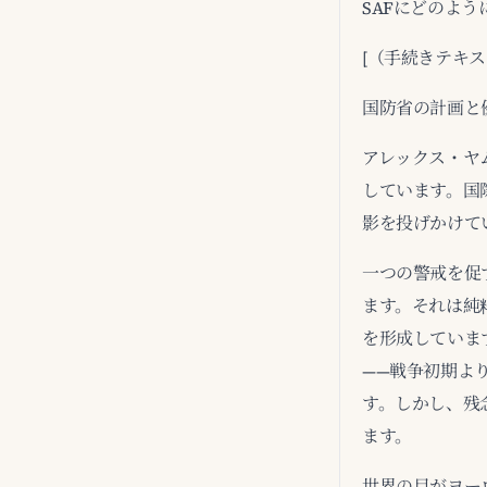
SAFにどのよ
[（手続きテキ
国防省の計画と
アレックス・ヤ
しています。国
影を投げかけて
一つの警戒を促
ます。それは純
を形成していま
——戦争初期よ
す。しかし、残
ます。
世界の目がヨー