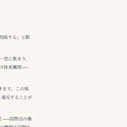
ル削減する』と動
一堂に集まり、
ズ体系機関——
きます。この規
り、違反することが
て——国際法の権