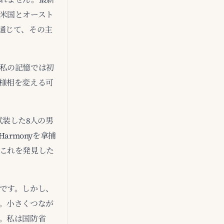
米国とオースト
通じて、その主
私の記憶では初
様相を変える可
装した8人の男
armonyを拿捕
これを発見した
です。しかし、
。小さくつなが
。私は国防省