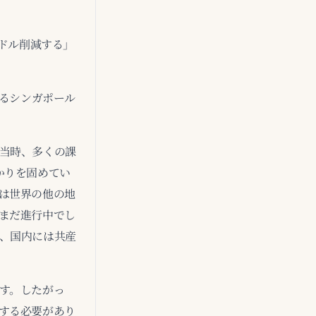
0ドル削減する」
よるシンガポール
当時、多くの課
かりを固めてい
は世界の他の地
まだ進行中でし
、国内には共産
す。したがっ
する必要があり