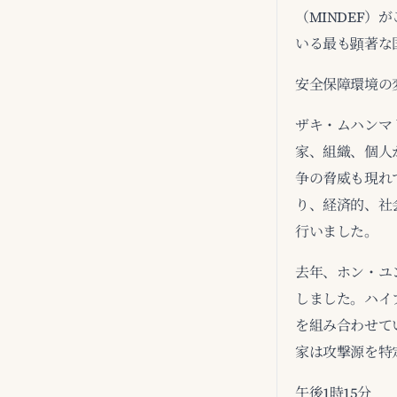
（MINDEF
いる最も顕著な
安全保障環境の
ザキ・ムハンマ
家、組織、個人
争の脅威も現れ
り、経済的、社
行いました。
去年、ホン・ユ
しました。ハイ
を組み合わせて
家は攻撃源を特
午後1時15分