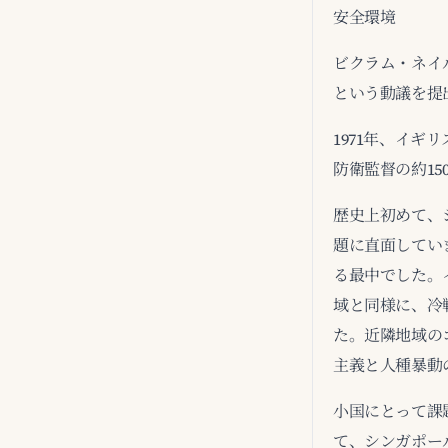
安全環境
ビクラム・ネイ
という動議を提
1971年、イ
防衛監督の約1
歴史上初めて、
題に直面してい
る最中でした。
域と同様に、冷
た。近隣地域の
主義と人種暴動
小国にとって課
て、シンガポー