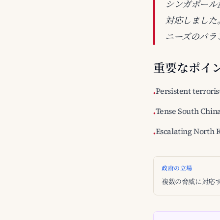
シンガポール
対応しました
ニーズのバラ
重要なポイ
Persistent terroris
•
Tense South China
•
Escalating North 
•
政府の立場
複数の脅威に対応