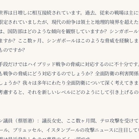
世界は日増しに相互接続されています。過去、従来の戦場は主に
限定されていましたが、現代の紛争は領土と地理的境界を超えた
は、国防部はどのような傾向を観察していますか？シンガポール
ますか？ここ数ヶ月、シンガポールはこのような脅威を経験しま
ものですか？
手段だけではハイブリッド戦争の脅威に対応するのに不十分です
も戦争の脅威にどう対応するのでしょうか？全面防衛の利害関係
しょうか？我々は多年にわたり全面防衛について深く考えてきま
考慮すると、それを新しいレベルにどのようにして引き上げるの
ン議員（蔡厝港）：議長女史、ここ数ヶ月間、テロ攻撃を受けて
ール、ブリュッセル、イスタンブールの攻撃ニュースに注目して