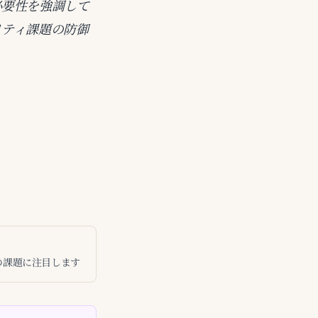
必要性を強調して
リティ課題の防御
の課題に注目します