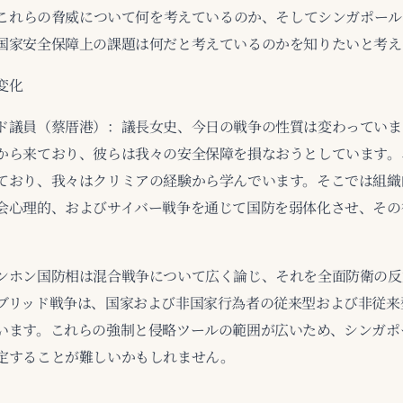
）がこれらの脅威について何を考えているのか、そしてシンガポー
国家安全保障上の課題は何だと考えているのかを知りたいと考え
変化
ド議員（蔡厝港）：議長女史、今日の戦争の性質は変わっていま
から来ており、彼らは我々の安全保障を損なおうとしています。
ており、我々はクリミアの経験から学んでいます。そこでは組織
会心理的、およびサイバー戦争を通じて国防を弱体化させ、その
ンホン国防相は混合戦争について広く論じ、それを全面防衛の反
ブリッド戦争は、国家および非国家行為者の従来型および非従来
います。これらの強制と侵略ツールの範囲が広いため、シンガポ
定することが難しいかもしれません。