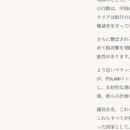
の行動は、中国
ラリアは航行の
権請求を守って
さらに懸念され
めて核攻撃を発
能性があります
より近いマラッ
が、約6,000ト
し、友好的な港
後、彼らの計画
議長女史、これ
これらすべてが
った国家として