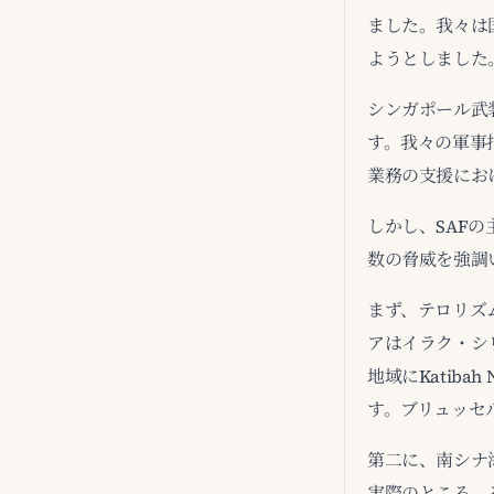
ました。我々は
ようとしました
シンガポール武
す。我々の軍事
業務の支援にお
しかし、SAF
数の脅威を強調
まず、テロリズ
アはイラク・シリ
地域にKatiba
す。ブリュッセ
第二に、南シナ
実際のところ、