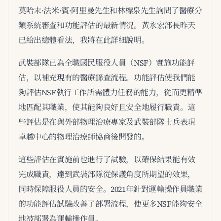
莫哈末·法米·賓·阿里曼先生和林標泉先生詢問了醫療分
類系統審查和功能評估的最新情況。黃永宏部長昨天
已給出總體看法，我將在此詳細說明。
武裝部隊已為全職國民服役人員（NSF）實施功能評
估，以補充現有的醫療篩查流程。功能評估使我們能
夠評估NSF執行工作所需體力任務的能力，從而更精準
地匹配其職業，使其能夠良好且安全地履行職責。這
些評估是在與外部物理治療專家及武裝部隊士兵表現
卓越中心的物理治療師協商後開發的。
這些評估在實施前也進行了試驗，以確保結果能有效
完成職責，達到武裝部隊從保護角度所期望的效果，
同時保障服役人員的安全。2021年針對運輸操作員職業
的功能評估試驗改善了部署流程，使更多NSF能夠安全
地被部署為運輸操作員。