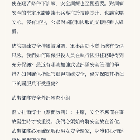
使在艱苦條件下訓練，安全訓練也至關重要。對訓練
安全的堅定承諾能讓士兵專注於技能提升，也讓家屬
安心。沒有這些，公眾對國防和國服的支援將難以維
繫。
儘管訓練安全持續被強調，軍事活動本質上總有受傷
風險。我們如何確保服役人員在執行國服任務時得到
充分保護？最近有哪些加強武裝部隊安全管理的舉
措？如何確保指揮官重視訓練安全，優先保障其指揮
下的國服兵不受重傷？
武裝部隊安全外部審查小組
溫立扎爾博士（惹蘭勿剎）：主席，安全不應僅在事
故發生時才被重視。我們必須始終將安全放在首位。
武裝部隊必須確保服役男女安全歸家，身體和心理健