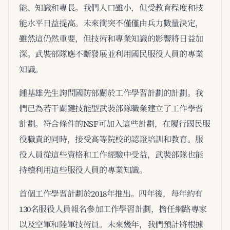
能、知識和專長。我們人口雖小，但受教育程度和技
能水平日益提高。未來衝突不僅僅由兵力數量決定，
雖然這仍然重要，但技術和專業知識的影響將日益加
深。武裝部隊應不斷發展並利用國民服役人員的專業
知識。
鍾基雄先生詢問國防部關於工作學習計劃的計劃。我
們已為若干關鍵技能型武裝部隊職業建立了工作學習
計劃。符合條件的NSF可加入這些計劃，在履行國民服
役職責的同時，接受高等院校的認證培訓和教育。服
役人員從這些資格和工作經驗中受益，武裝部隊也能
持續利用這些服役人員的專業知識。
首個工作學習計劃於2018年推出。四年後，每年約有
130名服役人員報名參加工作學習計劃，擔任網路專家
以及空軍和陸軍技術員。未來幾年，我們預計將根據