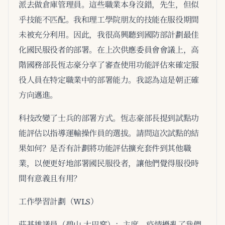
派去做倉庫管理員。這些職業本身沒錯，先生，但似
乎技能不匹配。我和理工學院朋友的技能在服役期間
未被充分利用。因此，我很高興聽到國防部計劃最佳
化國民服役者的部署。在上次供應委員會會議上，高
階國務部長恆志豪分享了審查使用功能評估來確定服
役人員在特定職業中的部署能力。我認為這是朝正確
方向邁進。
科技改變了士兵的部署方式。恆志豪部長提到試點功
能評估以指導運輸操作員的選拔。請問這次試點的結
果如何？是否有計劃將功能評估擴充套件到其他職
業，以便更好地部署國民服役者，讓他們覺得服役時
間有意義且有用？
工作學習計劃（WLS）
莊基雄議員（碧山-大巴窯）：主席，疫情擾亂了我們