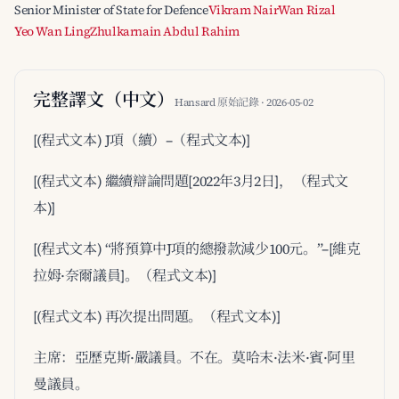
Senior Minister of State for Defence
Vikram Nair
Wan Rizal
Yeo Wan Ling
Zhulkarnain Abdul Rahim
完整譯文（中文）
Hansard 原始記錄 · 2026-05-02
[(程式文本) J項（續）–（程式文本)]
[(程式文本) 繼續辯論問題[2022年3月2日]，（程式文
本)]
[(程式文本) “將預算中J項的總撥款減少100元。”–[維克
拉姆·奈爾議員]。（程式文本)]
[(程式文本) 再次提出問題。（程式文本)]
主席：亞歷克斯·嚴議員。不在。莫哈末·法米·賓·阿里
曼議員。