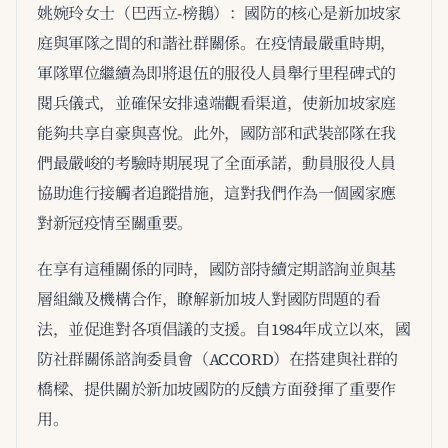
姚婉玲女士（巴西立-榜鵝）：國防的核心是新加坡家
庭與軍隊之間的和諧社群關係。在疫情最嚴重時期，
軍隊單位繼續為即將退伍的服役人員舉行里程碑式的
閱兵儀式，並確保安排遠端觀看渠道，使新加坡家庭
能夠共享自豪與喜悅。此外，國防部和武裝部隊在我
們最嚴峻的考驗時期展現了全面承諾，動員服役人員
協助進行接觸者追蹤措施，這對我們作為一個國家應
對新冠疫情至關重要。
在享有這種關係的同時，國防部持續定期諮詢並與基
層組織及機構合作，瞭解新加坡人對國防問題的看
法，並促進對各項倡議的支援。自1984年成立以來，國
防社群關係諮詢委員會（ACCORD）在搭建與社群的
橋樑、提供關於新加坡國防的反饋方面發揮了重要作
用。