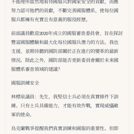
不能理所當然地看待國服兵對國家安全的貢獻，而應
努力認可他們的貢獻，不斷完善國服體系，使每位國
服兵都擁有充實且有意義的服役經歷。
前面議員歡迎2020年成立的國服審查委員會，旨在探討
豐富國服體驗和最大化每位國服兵潛力的方法。我也
支援，並期待聽到國防部關於正在進行的變革的最新
情況。除此之外，國防部能否更新委員會關於未來國
服體系審查領域的建議？
國服訓練安全
林標泉議員：先生，我堅信士兵必須在真實條件下訓
練。只有士兵具備能力，才能有效作戰，實現威懾敵
軍的使命。
烏克蘭戰爭提醒我們真實訓練和國服的重要性。但即