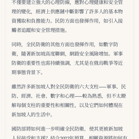
不僅要建立強大的心理防線，應對心理健康和安全管
理的變化，經濟上供應鏈中斷影響了許多人的基本物
資獲取和負擔能力。民防方面也發揮作用，如引入接
觸者追蹤和安全管理措施。
同時，全民防衛的其他方面也發揮作用，如數字防
衛，隨著新加坡高度聯網，網路安全風險增加。軍事
防衛的重要性也需持續強調，尤其是在俄烏戰爭等近
期事態背景下。
雖然許多新加坡人對全民防衛的六大支柱——軍事、民
防、經濟、社會、數字和心理——較為熟悉，但不太瞭
解每個支柱的重要性和相關性，以及它們如何體現在
新加坡人的生活中。
國防部將如何進一步明確全民防衛，使其更被新加坡
人民接受和支援？結合2022年預算，相關資源將如何有