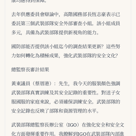
康均應得到保障。
去年供應委員會辯論中，高階國務部長恆志豪表示已
委託第三個武裝部隊安全外部審查小組。該小組成員
多元，具備為武裝部隊提供新視角的能力。
國防部能否提供該小組迄今的調查結果更新？這些努
力如何轉化為積極成果，強化武裝部隊的安全文化？
總監察長審計結果
黃東議員（蔡厝港）：先生，我今天的服裝顏色強調
武裝部隊真實訓練及其安全記錄的重要性。對送子女
服國服的家庭來說，必須確保訓練安全。武裝部隊的
安全記錄也反映了部隊和資源管理的水平。
武裝部隊總監察長辦公室（IGO）在強化安全和安全文
化方面發揮重要作用。我瞭解到IGO在武裝部隊內部進