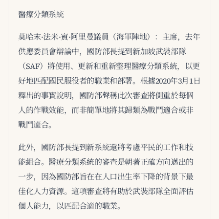
醫療分類系統
莫哈末·法米·賓·阿里曼議員（海軍陣地）：主席，去年
供應委員會辯論中，國防部長提到新加坡武裝部隊
（SAF）將使用、更新和重新整理醫療分類系統，以更
好地匹配國民服役者的職業和部署。根據2020年3月1日
釋出的事實說明，國防部聲稱此次審查將側重於每個
人的作戰效能，而非簡單地將其歸類為戰鬥適合或非
戰鬥適合。
此外，國防部長提到新系統還將考慮平民的工作和技
能組合。醫療分類系統的審查是朝著正確方向邁出的
一步，因為國防部旨在在人口出生率下降的背景下最
佳化人力資源。這項審查將有助於武裝部隊全面評估
個人能力，以匹配合適的職業。