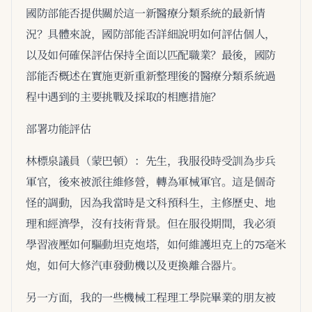
國防部能否提供關於這一新醫療分類系統的最新情
況？具體來說，國防部能否詳細說明如何評估個人，
以及如何確保評估保持全面以匹配職業？最後，國防
部能否概述在實施更新重新整理後的醫療分類系統過
程中遇到的主要挑戰及採取的相應措施？
部署功能評估
林標泉議員（蒙巴頓）：先生，我服役時受訓為步兵
軍官，後來被派往維修營，轉為軍械軍官。這是個奇
怪的調動，因為我當時是文科預科生，主修歷史、地
理和經濟學，沒有技術背景。但在服役期間，我必須
學習液壓如何驅動坦克炮塔，如何維護坦克上的75毫米
炮，如何大修汽車發動機以及更換離合器片。
另一方面，我的一些機械工程理工學院畢業的朋友被