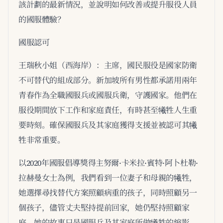
該計劃的最新情況，並說明如何改善或提升服役人員
的國服體驗？
國服認可
王瑞秋小姐（西海岸）：主席，國民服役是國家防衛
不可替代的組成部分。新加坡所有男性都承諾用兩年
青春作為全職國服兵或國服兵衛，守護國家。他們在
服役期間放下工作和家庭責任，有時甚至犧牲人生重
要時刻。確保國服兵及其家庭獲得支援並被認可其犧
牲非常重要。
以2020年國服倡導獎得主努爾·卡米拉·賓特·阿卜杜勒·
拉赫曼女士為例，我們看到一位妻子和母親的犧牲，
她選擇尋找替代方案照顧病重的孩子，同時照顧另一
個孩子，儘管丈夫堅持提前回家，她仍堅持照顧家
庭。她的故事只是國服兵及其家庭所做犧牲的縮影。