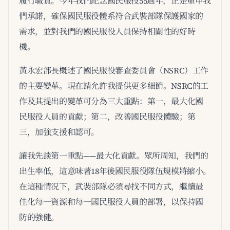
履行職責。今年我們紀念國民服役55週年，正是重申我
們承諾，確保國民服役體系符合武裝部隊保護國家的
需求，並對我們的國民服役人員保持相關性的好時
機。
黃永宏部長概述了國民服役審查委員會（NSRC）工作
的主要變革。現在請允許我提供更多細節。NSRC的工
作及其提出的變革可分為三大重點：第一，最大化國
民服役人員的貢獻；第二，改善國民服役體驗；第
三，加強支援和認可。
讓我先談第一重點——最大化貢獻。眾所周知，我們的
出生率低，這意味著18年後國民服役隊伍規模將縮小。
在這種情況下，武裝部隊必須尋找不同方式，繼續最
佳化每一資源和每一國民服役人員的部署，以保持國
防的強健。