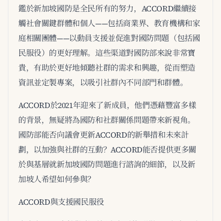
鑑於新加坡國防是全民所有的努力，ACCORD繼續接
觸社會關鍵群體和個人——包括商業界、教育機構和家
庭相關團體——以動員支援並促進對國防問題（包括國
民服役）的更好理解。這些渠道對國防部來說非常寶
貴，有助於更好地傾聽社群的需求和興趣，從而塑造
資訊並定製專案，以吸引社群內不同部門和群體。
ACCORD於2021年迎來了新成員，他們憑藉豐富多樣
的背景，無疑將為國防和社群關係問題帶來新視角。
國防部能否向議會更新ACCORD的新舉措和未來計
劃，以加強與社群的互動？ACCORD能否提供更多關
於與基層就新加坡國防問題進行諮詢的細節，以及新
加坡人希望如何參與？
ACCORD與支援國民服役