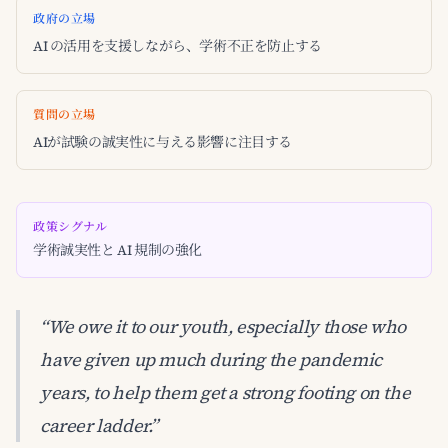
政府の立場
AI の活用を支援しながら、学術不正を防止する
質問の立場
AIが試験の誠実性に与える影響に注目する
政策シグナル
学術誠実性と AI 規制の強化
“We owe it to our youth, especially those who
have given up much during the pandemic
years, to help them get a strong footing on the
career ladder.”