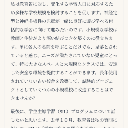
私は教育省に対し、変化する学習人口に対応するた
め多様な学校規模を検討することを促します。神経定
型と神経多様性の児童が一緒に良好に遊び学べる包
括的な学習に向けて進みたいのです。小規模な学校は
教師と生徒がより深い結びつきを築くのに役立ちま
す。単に各人の名前を呼ぶことだけでも、見落とされ
ていると感じ、ニーズが満たされていない児童にとっ
て、特に大きなスペースと大規模なクラスでは、安定
した安全な環境を提供することができます。長年使用
されていない古い校舎を改築して、試験的プロジェ
クトとしていくつかの小規模校に改造することはで
きませんか？
最後に、学生主導学習（SIL）プログラムについて話
したいと思います。去年１０月、教育省は私の質問に