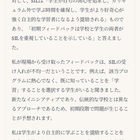
対して、SILは「学生が自らの関心を追求し、カリキ
ュラム外で学ぶ時間を確保し、学生がより好奇心が
強く自主的な学習者になるよう奨励される」もので
あり、「初期フィードバックは学校と学生の両者が
SILを重視していることを示している」と答えまし
た。
私が現場から受け取ったフィードバックは、SILの受
け入れが不均一だということです。例えば、該当プロ
グラムに熱心でなく、既に知っていることを「学
習」することを選択する学生がいると聞きました。
新たなイニシアティブであり、伝統的な学校とは異な
るアプローチであるため、初期段階で問題が生じるこ
とが予想されます。
私は学生がより自主的に学ぶことを奨励することを