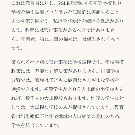
これは教育省に対し、PSLEを迂回する初等学校と中
学校を通す試験プログラムを試験的に実施すること
を促す第３回です。私は呼びかけを続ける意思があり
ます。教育には禁止事項があるべきではありませ
ん。学習者、特に児童の福祉は、最優先されるべき
です。
破られるべき別の禁止事項は学校規模です。学校規模
政策には「万能な」解決策がありません。国際学校
分野では、家族は子どもに最適なさまざまな学校を
選択できます。初等学生が２００人未満の小学校もあ
れば、数千人の大規模校もあります。地元の学生に対
しては、大規模な学校のみが提供されています。教育
省は出生率低下と住宅地域の人口統計の変化のため、
学校を統合しています。