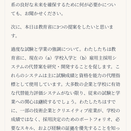
系の良好な未来を確保するために何が必要かについ
ても、お聞かせください。
次に、本日は教育省に3つの提案をしたいと思いま
す。
過度な試験と学業の強調について。わたしたちは教
育省に、現在の（a）学校入学と（b）雇用主採用シ
ステムの代替案を研究・開発することを促します。こ
れらのシステムは主に試験成績と資格を能力の代理指
標として使用しています。大多数の企業と学校に有効
な代替能力評価システムがない限り、従来の試験と学
業への関心は継続するでしょう。わたしたちはすで
に、一部の技術企業とクリエイティブ産業が、学校の
成績ではなく、採用決定のためのポートフォリオ、必
要なスキル、および経験の証拠を優先することを知っ