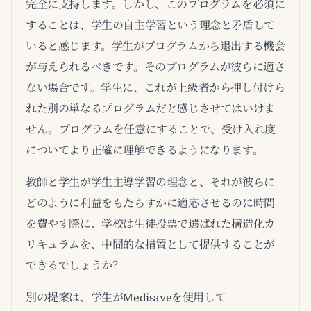
完全に支持します。しかし、このプログラムを必須に
することは、学生の自主学習という理念と矛盾して
いると感じます。学生がプログラムから退出する機会
が与えられるべきです。そのプログラムが彼らに適さ
ない場合です。学生に、これが上級者から押し付けら
れた別の単なるプログラムだと感じさせてはいけま
せん。プログラムを任意にすることで、受け入れ度
についてより正確に理解できるようになります。
教師と学生が学生主導学習の理念と、それが彼らに
どのように利益をもたらすかに適応させるのに時間
を費やす際に、学校は生徒投票で選ばれた構造化カ
リキュラムを、中間的な措置として提供することが
できるでしょうか？
別の提案は、学生がMedisaveを使用して