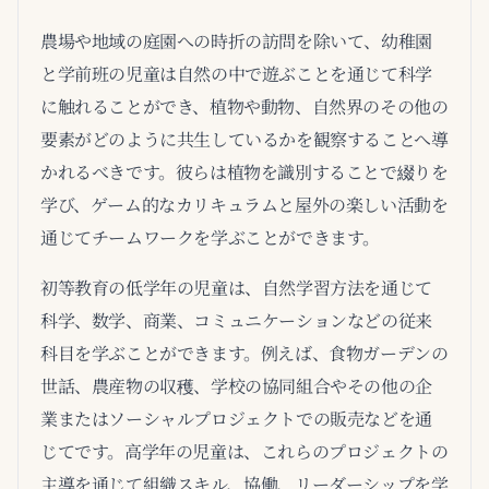
農場や地域の庭園への時折の訪問を除いて、幼稚園
と学前班の児童は自然の中で遊ぶことを通じて科学
に触れることができ、植物や動物、自然界のその他の
要素がどのように共生しているかを観察することへ導
かれるべきです。彼らは植物を識別することで綴りを
学び、ゲーム的なカリキュラムと屋外の楽しい活動を
通じてチームワークを学ぶことができます。
初等教育の低学年の児童は、自然学習方法を通じて
科学、数学、商業、コミュニケーションなどの従来
科目を学ぶことができます。例えば、食物ガーデンの
世話、農産物の収穫、学校の協同組合やその他の企
業またはソーシャルプロジェクトでの販売などを通
じてです。高学年の児童は、これらのプロジェクトの
主導を通じて組織スキル、協働、リーダーシップを学