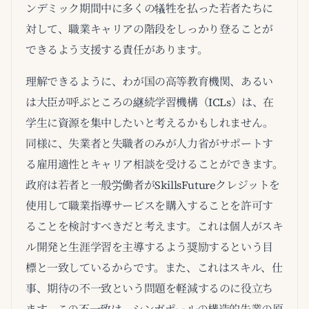
ンデミック期間中に多くの犠牲を払った若者たちに
対して、職業キャリアの階段をしっかり登ることが
できるよう支援する責任があります。
理解できるように、わが国の高等教育機関、あるい
は大臣が呼ぶところの継続学習機構（ICLs）は、在
学生に資源を集中したいと考えるかもしれません。
同様に、失業者と失職者のみが人力省がサポートす
る雇用適性とキャリア相談を受けることができます。
政府は若者と一般労働者がSkillsFutureクレジットを
使用して職業指導サービスを購入することを許可す
ることを検討すべきだと考えます。これは個人がスキ
ル開発と生涯学習を主導するよう奨励するという目
標と一致しているからです。また、これはスキル、仕
事、期待の不一致という問題を軽減するのに役立ち