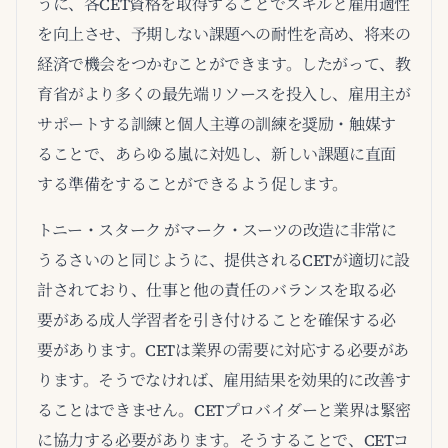
うに、各CET資格を取得することでスキルと雇用適性
を向上させ、予期しない課題への耐性を高め、将来の
経済で機会をつかむことができます。したがって、教
育省がより多くの最先端リソースを投入し、雇用主が
サポートする訓練と個人主導の訓練を奨励・触媒す
ることで、あらゆる嵐に対処し、新しい課題に直面
する準備をすることができるよう促します。
トニー・スターク がマーク・スーツの改造に非常に
うるさいのと同じように、提供されるCETが適切に設
計されており、仕事と他の責任のバランスを取る必
要がある成人学習者を引き付けることを確保する必
要があります。CETは業界の需要に対応する必要があ
ります。そうでなければ、雇用結果を効果的に改善す
ることはできません。CETプロバイダーと業界は緊密
に協力する必要があります。そうすることで、CETコ