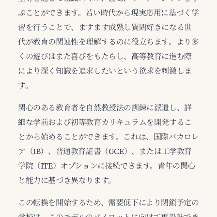
ぶことができます。若い時代から現実応用に基づく学
習を行うことで、ますます成熟し質問好きになる世
代が教育の関連性を理解するのに役立ちます。より多
くの遊びはまた喜びをもたらし、高等教育に進む際
により深く知識を追求したいという欲求を刺激しま
す。
関心のある教育者を自然教授法の訓練に派遣し、詳
細な学前および初等教育カリキュラムを開発するこ
とから始めることができます。これは、国際バカロレ
ア（IB）、普通教育証書（GCE）、または工学教育
学院（ITE）オプションに接続できます。青年の関心
と能力に基づき異なります。
この転換を開始するため、需要低下により閉鎖予定の