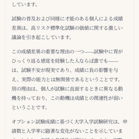
しています。
試験の普及および同様に才能のある個人による成績
差異は、高リスク標準化試験の価値に関する激しい
議論を引き起こしています。
この成績差異の重要な理由の一つ――試験中に胃が
ひっくり返る感覚を経験した人ならば誰でも――
は、試験不安が現実であり、成績に負の影響を与
え、実際の能力とは無関係であるということです。
別の理由は、個人が試験に直面するときに異なる動
機を持っており、この動機は成績との関連性が弱い
ということです。
オプション試験成績に基づく大学入学試験研究は、申
請数と入学率に顕著な変化がないことを示していま