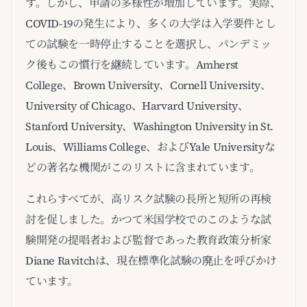
す。しかし、申請の多様性が増加しています。実際、
COVID-19の発生により、多くの大学は入学要件とし
ての試験を一時停止することを選択し、パンデミッ
ク後もこの慣行を継続しています。Amherst
College、Brown University、Cornell University、
University of Chicago、Harvard University、
Stanford University、Washington University in St.
Louis、Williams College、およびYale Universityな
どの著名な機関がこのリストに含まれています。
これらすべてが、高リスク試験の長所と短所の再検
討を促しました。かつて米国学校でのこのような試
験開発の提唱者および監督であった教育政策分析家
Diane Ravitchは、現在標準化試験の廃止を呼びかけ
ています。