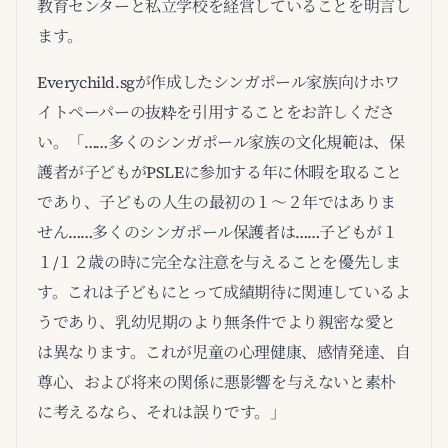
教育センターと私立学校を経営していることを明言し
ます。
Everychild.sgが作成したシンガポール家族向けホワ
イトペーパーの抜粋を引用することをお許しくださ
い。「……多くのシンガポール家族の文化規範は、保
護者が子どもがPSLEに参加する年に休暇を取ること
であり、子どもの人生の最初の１～２年ではありま
せん……多くのシンガポール保護者は……子どもが１
１/１２歳の時に完全な注意を与えることを優先しま
す。これは子どもにとって成績期待に関連しているよ
うであり、乳幼児期のより無条件でより親密な愛と
は異なります。これが児童の心理健康、感情発達、自
尊心、および将来の関係に悪影響を与えないと素朴
に考えるなら、それは誤りです。」