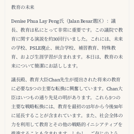
教育の未来
Denise Phua Lay Peng氏（Jalan Besar選区）：議
長、教育は私にとって非常に重要です。この議院で教
育に関する演説を約30回行いました。これには、未来
の学校、PSLE廃止、統合学校、補習教育、特殊教
育、および生涯学習が含まれます。本日は、教育の未
来について簡潔にお話しします。
議長殿、教育大臣Chan先生が提出された将来の教育
に必要な5つの主要な転換に興奮しています。Chan大
臣はいつもの通り先見の明があります。これら5つの
主要な戦略転換には、教育を最初の15年から今後50年
に延長することが含まれています。また、社会全体の
力を利用して教育とその他の戦略的イニシアティブを
推進することも含まれます。しかし、ご存じのよう