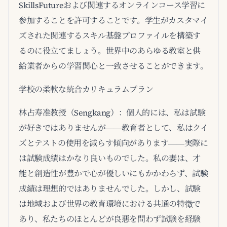
SkillsFutureおよび関連するオンラインコース学習に
参加することを許可することです。学生がカスタマイ
ズされた関連するスキル基盤プロファイルを構築す
るのに役立てましょう。世界中のあらゆる教室と供
給業者からの学習関心と一致させることができます。
学校の柔軟な統合カリキュラムプラン
林占寿准教授（Sengkang）：個人的には、私は試験
が好きではありませんが――教育者として、私はクイ
ズとテストの使用を減らす傾向があります――実際に
は試験成績はかなり良いものでした。私の妻は、才
能と創造性が豊かで心が優しいにもかかわらず、試験
成績は理想的ではありませんでした。しかし、試験
は地域および世界の教育環境における共通の特徴で
あり、私たちのほとんどが良悪を問わず試験を経験