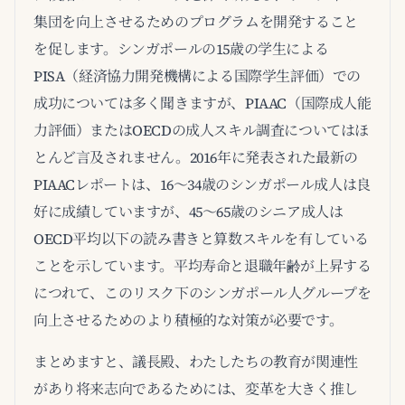
集団を向上させるためのプログラムを開発すること
を促します。シンガポールの15歳の学生による
PISA（経済協力開発機構による国際学生評価）での
成功については多く聞きますが、PIAAC（国際成人能
力評価）またはOECDの成人スキル調査についてはほ
とんど言及されません。2016年に発表された最新の
PIAACレポートは、16～34歳のシンガポール成人は良
好に成績していますが、45～65歳のシニア成人は
OECD平均以下の読み書きと算数スキルを有している
ことを示しています。平均寿命と退職年齢が上昇する
につれて、このリスク下のシンガポール人グループを
向上させるためのより積極的な対策が必要です。
まとめますと、議長殿、わたしたちの教育が関連性
があり将来志向であるためには、変革を大きく推し