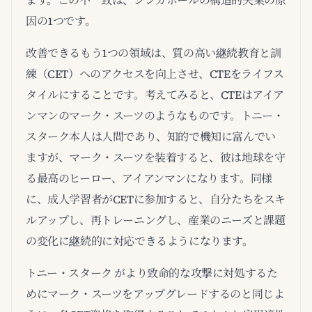
ます。この不一致は、シンガポールの構造的失業の原
因の1つです。
改善できるもう1つの領域は、質の高い継続教育と訓
練（CET）へのアクセスを向上させ、CTEをライフス
タイルにすることです。考えてみると、CTEはアイア
ンマンのマーク・スーツのようなものです。トニー・
スターク本人は人間であり、知的で機知に富んでい
ますが、マーク・スーツを装着すると、彼は地球を守
る最高のヒーロー、アイアンマンになります。同様
に、成人学習者がCETに参加すると、自分たちをスキ
ルアップし、再トレーニングし、産業のニーズと課題
の変化に継続的に対応できるようになります。
トニー・スターク がより致命的な攻撃に対処するた
めにマーク・スーツをアップグレードするのと同じよ