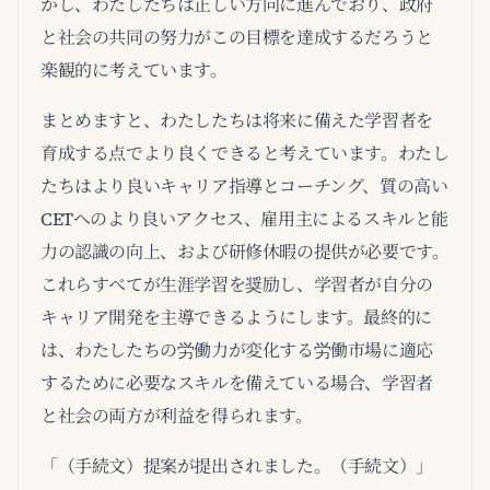
かし、わたしたちは正しい方向に進んでおり、政府
と社会の共同の努力がこの目標を達成するだろうと
楽観的に考えています。
まとめますと、わたしたちは将来に備えた学習者を
育成する点でより良くできると考えています。わたし
たちはより良いキャリア指導とコーチング、質の高い
CETへのより良いアクセス、雇用主によるスキルと能
力の認識の向上、および研修休暇の提供が必要です。
これらすべてが生涯学習を奨励し、学習者が自分の
キャリア開発を主導できるようにします。最終的に
は、わたしたちの労働力が変化する労働市場に適応
するために必要なスキルを備えている場合、学習者
と社会の両方が利益を得られます。
「（手続文）提案が提出されました。（手続文）」