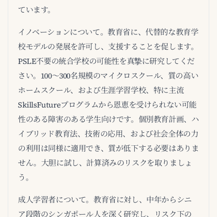
ています。
イノベーションについて。教育省に、代替的な教育学
校モデルの発展を許可し、支援することを促します。
PSLE不要の統合学校の可能性を真摯に研究してくだ
さい。100～300名規模のマイクロスクール、質の高い
ホームスクール、および生涯学習学校、特に主流
SkillsFutureプログラムから恩恵を受けられない可能
性のある障害のある学生向けです。個別教育計画、ハ
イブリッド教育法、技術の応用、および社会全体の力
の利用は同様に適用でき、質が低下する必要はありま
せん。大胆に試し、計算済みのリスクを取りましょ
う。
成人学習者について。教育省に対し、中年からシニ
ア段階のシンガポール人を深く研究し、リスク下の