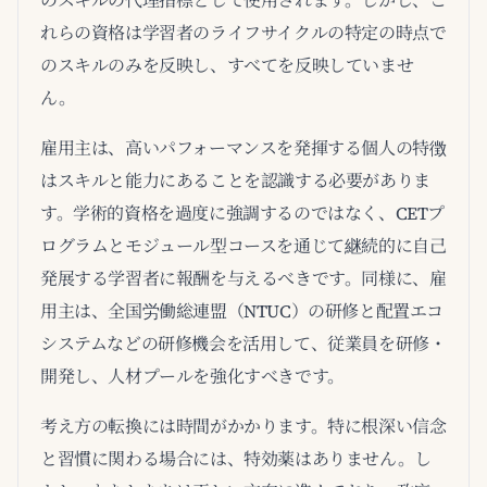
のスキルの代理指標として使用されます。しかし、こ
れらの資格は学習者のライフサイクルの特定の時点で
のスキルのみを反映し、すべてを反映していませ
ん。
雇用主は、高いパフォーマンスを発揮する個人の特徴
はスキルと能力にあることを認識する必要がありま
す。学術的資格を過度に強調するのではなく、CETプ
ログラムとモジュール型コースを通じて継続的に自己
発展する学習者に報酬を与えるべきです。同様に、雇
用主は、全国労働総連盟（NTUC）の研修と配置エコ
システムなどの研修機会を活用して、従業員を研修・
開発し、人材プールを強化すべきです。
考え方の転換には時間がかかります。特に根深い信念
と習慣に関わる場合には、特効薬はありません。し