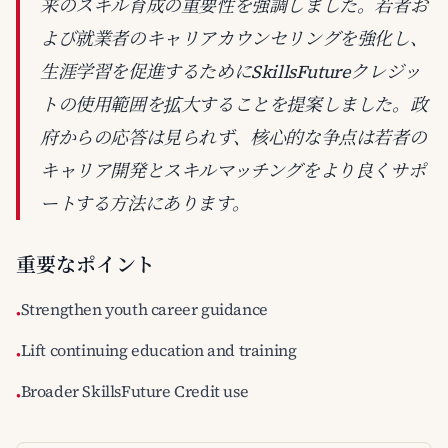
来のスキル育成の重要性を強調しました。若者お
よび就業者のキャリアカウンセリングを強化し、
生涯学習を促進するためにSkillsFutureクレジッ
トの使用範囲を拡大することを提案しました。政
府からの応答は見られず、核心的な争点は若者の
キャリア開発とスキルマッチングをより良くサポ
ートする方法にあります。
重要なポイント
Strengthen youth career guidance
•
Lift continuing education and training
•
Broader SkillsFuture Credit use
•