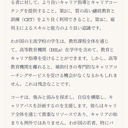
る者に対して、より良いキャリア指導とキャリアコー
チングを提供すること。第2に、質の高い継続教育と
訓練（CET）をより良く利用できること。第3に、雇
用主によるスキルと能力のより良い認識です。
わが国の主流学校の学生は、教育課程全体を通じ
て、高等教育機関（IHLs）在学中を含めて、教育と
キャリア指導を受けることができます。しかし、高等
教育機関を離れると、補助付きの専門的なキャリアコ
ーチングサービスを受ける機会がなくなるかもしれま
せん。これは残念なことです。
コーチは、強みと弱みを探求し、自信を構築し、キ
ャリアパスを計画するのを支援します。彼らはキャリ
ア全体を通じて貴重なリソースであり、キャリアの始
まりも例外ではありません。わが国の若者、特にパ