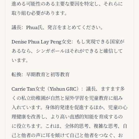
進める可能性のある主要な要因を特定し、それらに
取り組む必要があります。
議長：Phua氏、発言をまとめてください。
Denise Phua Lay Peng女史：もし実現できる国家が
あるなら、シンガポールはそれができると確信して
います。
転換：早期教育と初等教育
Carrie Tan女史（Yishun GRC）：議長、ますます多
くの私立幼稚園が自然と屋外学習を児童教育に組み
入れています。身体的発達を促進するほか、児童の心
理健康を改善し、より高い直感的知能を育成するの
に役立ちます。これは、全体的思考、複雑な思考、自
己と他者の声に耳を傾けて自己と他者をつなぐ、お