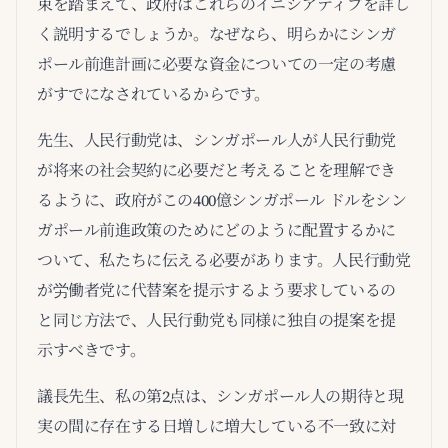
束を踏まえて、政府はこれらのイニシアティブを詳し
く説明するでしょうか。なぜなら、明らかにシンガ
ポール前進計画に必要な資金についての一定の考慮
がすでになされているからです。
先生、人民行動党は、シンガポール人が人民行動党
が将来の社会契約に必要だと考えることを理解でき
るように、政府がこの400億シンガポール ドルをシン
ガポール前進政策のためにどのように配置するかに
ついて、私たちに伝える必要があります。人民行動党
が労働者党に代替案を提示するよう要求しているの
と同じ方法で、人民行動党も同様に独自の提案を提
示すべきです。
議長先生、私の第2点は、シンガポール人の期待と現
実の間に存在する日増しに増大している不一致に対