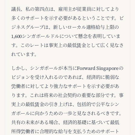
議長、私の第四点は、雇用主が従業員に対してより
多くのサポートを示す必要があるということです。ビ
ジネスグループは、新しいローカル適格給与上限の
1,600シンガポールドルについて懸念を表明していま
す。このレートは事実上の最低賃金として広く見なさ
れています。
しかし、シンガポールが本当にForward Singaporeの
ビジョンを受け入れるのであれば、経済的に脆弱な
労働者に対してより強力なサポートを示す必要があ
ります。これは将来の社会契約の重要な部分です。事
実上の最低賃金の引き上げは、包括的で公平なシン
ガポールに向かうための一歩と見なされるべきです。
共有の未来がある場合、経済的基礎に基づいて最低
所得労働者に合理的な給与を支払うためのサポート