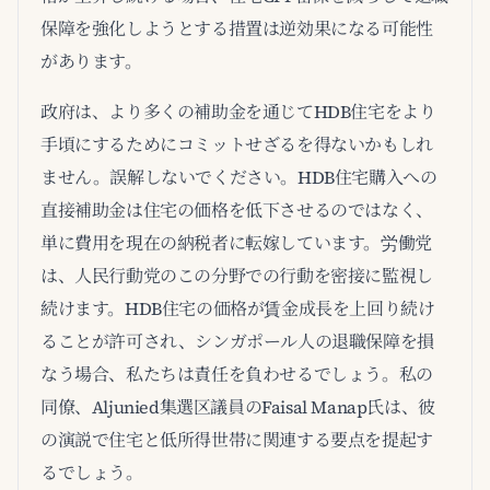
保障を強化しようとする措置は逆効果になる可能性
があります。
政府は、より多くの補助金を通じてHDB住宅をより
手頃にするためにコミットせざるを得ないかもしれ
ません。誤解しないでください。HDB住宅購入への
直接補助金は住宅の価格を低下させるのではなく、
単に費用を現在の納税者に転嫁しています。労働党
は、人民行動党のこの分野での行動を密接に監視し
続けます。HDB住宅の価格が賃金成長を上回り続け
ることが許可され、シンガポール人の退職保障を損
なう場合、私たちは責任を負わせるでしょう。私の
同僚、Aljunied集選区議員のFaisal Manap氏は、彼
の演説で住宅と低所得世帯に関連する要点を提起す
るでしょう。