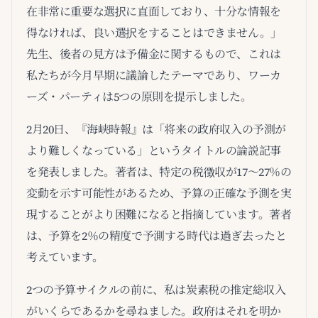
在非常に重要な選択に直面しており、十分な情報を
得なければ、良い選択をすることはできません。」
先生、後者の見方は予備金に関するもので、これは
私たちが今月早期に議論したテーマであり、ワーカ
ーズ・パーティは5つの原則を提示しました。
2月20日、『海峡時報』は「将来の政府収入の予測が
より難しくなっている」というタイトルの論説記事
を発表しました。著者は、特定の税徴収が17～27％の
変動を示す可能性があるため、予算の正確な予測を実
現することがより困難になると指摘しています。著者
は、予算を2％の精度で予測する時代は過ぎ去ったと
考えています。
2つの予算サイクルの前に、私は炭素税の推定総収入
がいくらであるかを尋ねました。政府はそれを明か