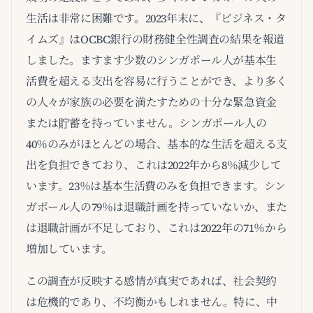
生活は非常に困難です。2023年末に、『ビジネス・タ
イムズ』はOCBC銀行の財務健全性調査の結果を報道
しました。ますます少数のシンガポール人が基本生
活費を超える支出を容易に行うことができ、より多く
の人々が家族の必要を満たすための十分な緊急資金
または貯蓄を持っていません。シンガポール人の
40％のみがほとんどの場合、基本的な生活を超える支
出を負担できており、これは2022年から8％減少して
います。23％は基本生活費のみを負担できます。シン
ガポール人の79％は退職計画を持っていないか、また
は退職計画が不足しており、これは2022年の71％から
増加しています。
この調査が反映する感情が真実であれば、社会契約
は危機的であり、不均衡かもしれません。特に、中