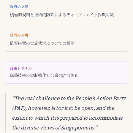
政府の立場
積極的規制と技術的防御によるディープフェイク詐欺対策
質問の立場
監督措置の実施状況についての質問
政策シグナル
深偽技術の規制強化と公衆の詐欺防止
“The real challenge to the People's Action Party
(PAP), however, is for it to be open, and the
extent to which it is prepared to accommodate
the diverse views of Singaporeans.”