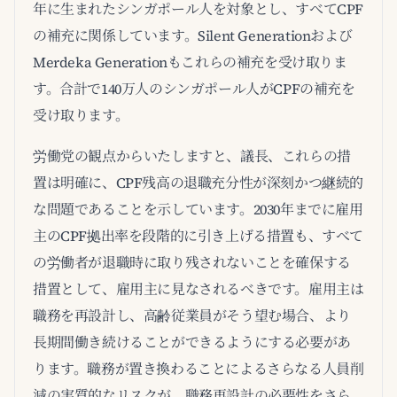
年に生まれたシンガポール人を対象とし、すべてCPF
の補充に関係しています。Silent Generationおよび
Merdeka Generationもこれらの補充を受け取りま
す。合計で140万人のシンガポール人がCPFの補充を
受け取ります。
労働党の観点からいたしますと、議長、これらの措
置は明確に、CPF残高の退職充分性が深刻かつ継続的
な問題であることを示しています。2030年までに雇用
主のCPF拠出率を段階的に引き上げる措置も、すべて
の労働者が退職時に取り残されないことを確保する
措置として、雇用主に見なされるべきです。雇用主は
職務を再設計し、高齢従業員がそう望む場合、より
長期間働き続けることができるようにする必要があ
ります。職務が置き換わることによるさらなる人員削
減の実質的なリスクが、職務再設計の必要性をさら