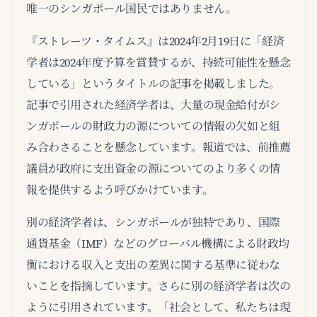
唯一のシンガポール国民ではありません。
『ストレーツ・タイムス』は2024年2月19日に「経済
学者は2024年度予算を賞賛するが、持続可能性を懸念
している」というタイトルの記事を掲載しました。
記事で引用された経済学者は、大量の現金給付がシ
ンガポールの財政力の源についての情報の欠如と組
み合わさることを懸念しています。報道では、前推薦
議員が政府に支出資金の源についてのより多くの情
報を提供するよう呼びかけています。
別の経済学者は、シンガポールが独特であり、国際
通貨基金（IMF）などのグローバル機構による財政均
衡における収入と支出の差異に関する基準に従わな
いことを指摘しています。さらに別の経済学者は次の
ように引用されています。「社会として、私たちは現