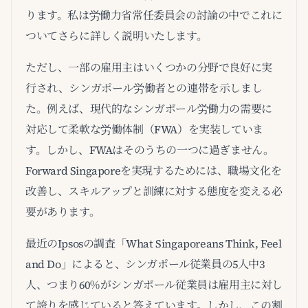
ります。私は労働力省常任委員会の討論の中でこれに
ついてさらに詳しく説明いたします。
ただし、一部の雇用主はいくつかの分野で良好に実
行され、シンガポール労働者との連帯を示しまし
た。例えば、現代的なシンガポール労働力の需要に
対応して柔軟な労働体制（FWA）を実装していま
す。しかし、FWAはそのうちの一つに過ぎません。
Forward Singaporeを実現するためには、職場文化を
改善し、スキルアップと訓練に対する態度を変える必
要があります。
最近のIpsosの調査「What Singaporeans Think, Feel
and Do」によると、シンガポール従業員の5人中3
人、つまり60％がシンガポール従業員は雇用主に対し
て誇りを感じていると答えています。しかし、この割