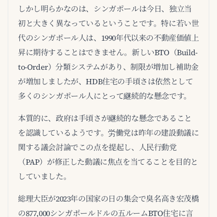
しかし明らかなのは、シンガポールは今日、独立当
初と大きく異なっているということです。特に若い世
代のシンガポール人は、1990年代以来の不動産価値上
昇に期待することはできません。新しいBTO（Build-
to-Order）分類システムがあり、制限が増加し補助金
が増加しましたが、HDB住宅の手頃さは依然として
多くのシンガポール人にとって継続的な懸念です。
本質的に、政府は手頃さが継続的な懸念であること
を認識しているようです。労働党は昨年の建設動議に
関する議会討論でこの点を提起し、人民行動党
（PAP）が修正した動議に焦点を当てることを目的と
していました。
総理大臣が2023年の国家の日の集会で臭名高き宏茂橋
の877,000シンガポールドルの五ルームBTO住宅に言