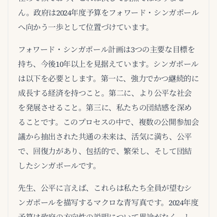
ん。政府は2024年度予算をフォワード・シンガポール
へ向かう一歩として位置づけています。
フォワード・シンガポール計画は3つの主要な目標を
持ち、今後10年以上を見据えています。シンガポール
は以下を必要とします。第一に、強力でかつ継続的に
成長する経済を持つこと。第二に、より公平な社会
を発展させること。第三に、私たちの団結感を深め
ることです。このプロセスの中で、複数の公開参加会
議から抽出された共通の未来は、活気に満ち、公平
で、回復力があり、包括的で、繁栄し、そして団結
したシンガポールです。
先生、公平に言えば、これらは私たち全員が望むシ
ンガポールを描写するマクロな青写真です。2024年度