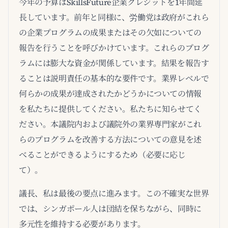
今年の予算はSkillsFuture企業クレジットを1年間延
長しています。前年と同様に、労働党は政府がこれら
の企業プログラムの成果またはその欠如についての
報告を行うことを呼びかけています。これらのプログ
ラムには膨大な資金が関係しています。結果を報告す
ることは説明責任の基本的な要件です。業界レベルで
何らかの成果が達成されたかどうかについての情報
を私たちに提供してください。私たちに知らせてく
ださい。本議院内および議院外の業界専門家がこれ
らのプログラムを改善する方法についての意見を述
べることができるようにするため（必要に応じ
て）。
議長、私は最後の要点に進みます。この不確実な世界
では、シンガポール人は団結を保ちながら、同時に
多元性を維持する必要があります。