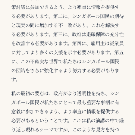
策討議に参加できるよう、より率直に情報を提供す
る必要があります。第二に、シンガポール国民の期待
と現実の間に増加する不一致があり、これを解決す
る必要があります。第三に、政府は退職保障の充分性
を改善する必要があります。第四に、雇用主は従業員
に対してより多くの支援を示す必要があります。第五
に、この不確実な世界で私たちはシンガポール国民
の団結をさらに強化するよう努力する必要がありま
す。
私の最初の要点は、政府がより透明性を持ち、シン
ガポール国民が私たちにとって最も重要な事柄に有
意義に参加できるよう、より率直に情報を提供する
必要があるということです。これは私の演講の中で繰
り返し現れるテーマですが、このような見方を持つ