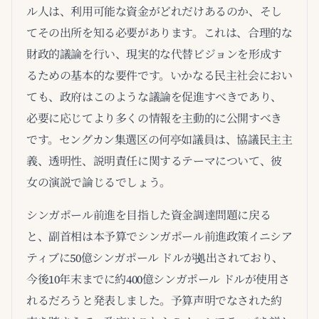
ル人は、利用可能な資金がどれだけあるのか、そし
てその出所を知る必要があります。これは、合理的な
財政的議論を行い、現実的な代替ビジョンを形成す
るための基本的な要件です。いかなる民主社会におい
ても、政府はこのような議論を促進すべきであり、
必要に応じてより多くの情報を主動的に公開すべき
です。セングカン集選区の何亭如議員は、協議民主主
義、透明性、説明責任に関するテーマについて、彼
女の演説で論じるでしょう。
シンガポール前進を目指した資金調達問題に戻る
と、副首相は本予算でシンガポール前進政策イニシア
ティブに50億シンガポール ドルが拠出されており、
今後10年末までに約400億シンガポール ドルが使用さ
れるだろうと発表しました。予算声明でなされた約