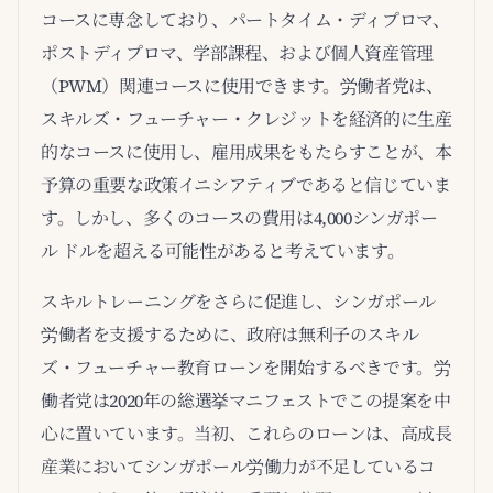
コースに専念しており、パートタイム・ディプロマ、
ポストディプロマ、学部課程、および個人資産管理
（PWM）関連コースに使用できます。労働者党は、
スキルズ・フューチャー・クレジットを経済的に生産
的なコースに使用し、雇用成果をもたらすことが、本
予算の重要な政策イニシアティブであると信じていま
す。しかし、多くのコースの費用は4,000シンガポー
ル ドルを超える可能性があると考えています。
スキルトレーニングをさらに促進し、シンガポール
労働者を支援するために、政府は無利子のスキル
ズ・フューチャー教育ローンを開始するべきです。労
働者党は2020年の総選挙マニフェストでこの提案を中
心に置いています。当初、これらのローンは、高成長
産業においてシンガポール労働力が不足しているコ