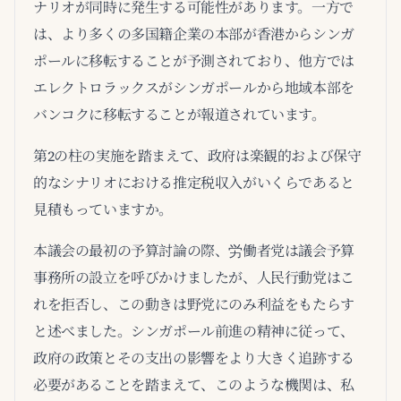
ナリオが同時に発生する可能性があります。一方で
は、より多くの多国籍企業の本部が香港からシンガ
ポールに移転することが予測されており、他方では
エレクトロラックスがシンガポールから地域本部を
バンコクに移転することが報道されています。
第2の柱の実施を踏まえて、政府は楽観的および保守
的なシナリオにおける推定税収入がいくらであると
見積もっていますか。
本議会の最初の予算討論の際、労働者党は議会予算
事務所の設立を呼びかけましたが、人民行動党はこ
れを拒否し、この動きは野党にのみ利益をもたらす
と述べました。シンガポール前進の精神に従って、
政府の政策とその支出の影響をより大きく追跡する
必要があることを踏まえて、このような機関は、私