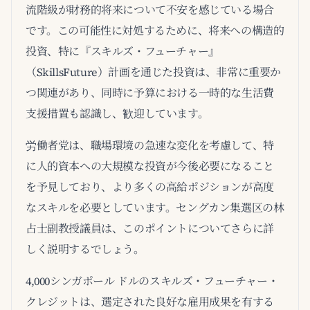
流階級が財務的将来について不安を感じている場合
です。この可能性に対処するために、将来への構造的
投資、特に『スキルズ・フューチャー』
（SkillsFuture）計画を通じた投資は、非常に重要か
つ関連があり、同時に予算における一時的な生活費
支援措置も認識し、歓迎しています。
労働者党は、職場環境の急速な変化を考慮して、特
に人的資本への大規模な投資が今後必要になること
を予見しており、より多くの高給ポジションが高度
なスキルを必要としています。セングカン集選区の林
占士副教授議員は、このポイントについてさらに詳
しく説明するでしょう。
4,000シンガポール ドルのスキルズ・フューチャー・
クレジットは、選定された良好な雇用成果を有する