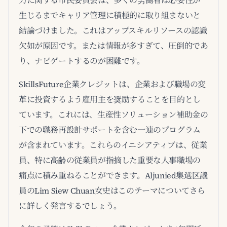
力に関する市民委員会は、多くの労働者は必要性が
生じるまでキャリア管理に積極的に取り組まないと
結論づけました。これはアップスキルリソースの認識
欠如が原因です。または情報が多すぎて、圧倒的であ
り、ナビゲートするのが困難です。
SkillsFuture企業クレジットは、企業および職場の変
革に投資するよう雇用主を奨励することを目的とし
ています。これには、生産性ソリューション補助金の
下での職務再設計サポートを含む一連のプログラム
が含まれています。これらのイニシアティブは、従業
員、特に高齢の従業員が指摘した重要な人事職場の
痛点に積み重ねることができます。Aljunied集選区議
員のLim Siew Chuan女史はこのテーマについてさら
に詳しく発言するでしょう。