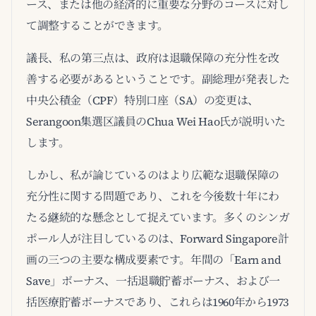
ース、または他の経済的に重要な分野のコースに対し
て調整することができます。
議長、私の第三点は、政府は退職保障の充分性を改
善する必要があるということです。副総理が発表した
中央公積金（CPF）特別口座（SA）の変更は、
Serangoon集選区議員のChua Wei Hao氏が説明いた
します。
しかし、私が論じているのはより広範な退職保障の
充分性に関する問題であり、これを今後数十年にわ
たる継続的な懸念として捉えています。多くのシンガ
ポール人が注目しているのは、Forward Singapore計
画の三つの主要な構成要素です。年間の「Earn and
Save」ボーナス、一括退職貯蓄ボーナス、および一
括医療貯蓄ボーナスであり、これらは1960年から1973