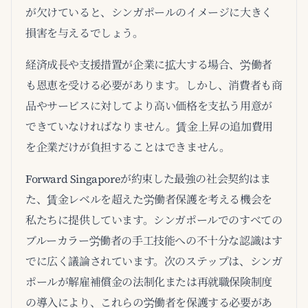
が欠けていると、シンガポールのイメージに大きく
損害を与えるでしょう。
経済成長や支援措置が企業に拡大する場合、労働者
も恩恵を受ける必要があります。しかし、消費者も商
品やサービスに対してより高い価格を支払う用意が
できていなければなりません。賃金上昇の追加費用
を企業だけが負担することはできません。
Forward Singaporeが約束した最強の社会契約はま
た、賃金レベルを超えた労働者保護を考える機会を
私たちに提供しています。シンガポールでのすべての
ブルーカラー労働者の手工技能への不十分な認識はす
でに広く議論されています。次のステップは、シンガ
ポールが解雇補償金の法制化または再就職保険制度
の導入により、これらの労働者を保護する必要があ