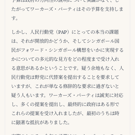
予算は政府の方向性の説明について異論がなく、し
たがってワーカーズ・パーティはその予算を支持しま
す。
しかし、人民行動党（PAP）にとっての本当の課題
は、それが開放的かどうか、そしてシンガポール国
民がフォワード・シンガポール構想をいかに実現する
かについての多元的な見方をどの程度まで受け入れ
る意思があるかということです。疑う余地もなく、人
民行動党は野党に代替案を提出することを要求して
いますが、これが単なる修辞的な要求に過ぎないと
疑う人もいます。ワーカーズ・パーティは誠実に対応
し、多くの提案を提出し、最終的に政府はある形で
これらの提案を受け入れましたが、最初のうちは時
に顕著な抵抗がありました。