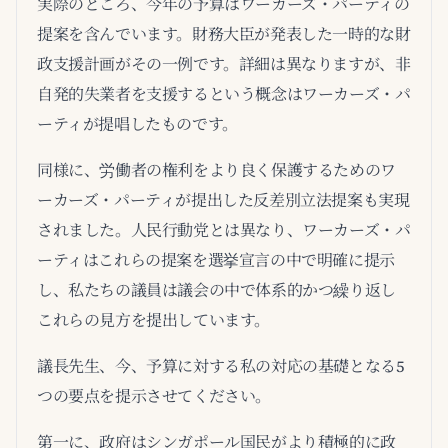
実際のところ、今年の予算はワーカーズ・パーティの
提案を含んでいます。財務大臣が発表した一時的な財
政支援計画がその一例です。詳細は異なりますが、非
自発的失業者を支援するという概念はワーカーズ・パ
ーティが提唱したものです。
同様に、労働者の権利をより良く保護するためのワ
ーカーズ・パーティが提出した反差別立法提案も実現
されました。人民行動党とは異なり、ワーカーズ・パ
ーティはこれらの提案を選挙宣言の中で明確に提示
し、私たちの議員は議会の中で体系的かつ繰り返し
これらの見方を提出しています。
議長先生、今、予算に対する私の対応の基礎となる5
つの要点を提示させてください。
第一に、政府はシンガポール国民がより積極的に政