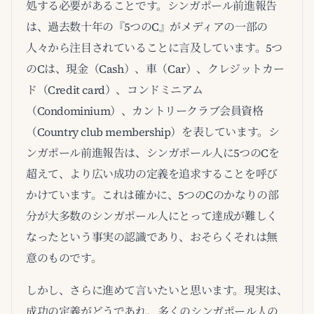
処する必要があることです。シンガポール前進報告
は、過去数十年の『5つのC』がメディアの一部の
人々から注目されていることに言及しています。5つ
のCは、現金（Cash）、車（Car）、クレジットカー
ド（Credit card）、コンドミニアム
（Condominium）、カントリークラブ会員資格
（Country club membership）を表しています。シ
ンガポール前進報告は、シンガポール人に5つのCを
超えて、より広い成功の定義を追求することを呼び
かけています。これは確かに、5つのCのかなりの部
分が大多数のシンガポール人にとって達成が難しく
なったという事実の認識であり、おそらくそれは無
意のものです。
しかし、さらに進めて言いたいと思います。現実は、
成功の定義がどうであれ、多くのシンガポール人の