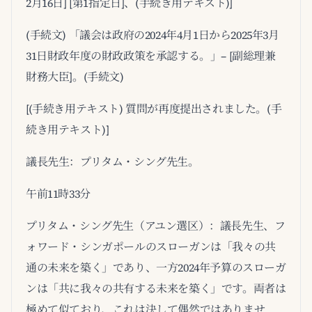
2月16日] [第1指定日]、(手続き用テキスト)]
(手続文) 「議会は政府の2024年4月1日から2025年3月
31日財政年度の財政政策を承認する。」– [副総理兼
財務大臣]。(手続文)
[(手続き用テキスト) 質問が再度提出されました。(手
続き用テキスト)]
議長先生：プリタム・シング先生。
午前11時33分
プリタム・シング先生（アユン選区）：議長先生、フ
ォワード・シンガポールのスローガンは「我々の共
通の未来を築く」であり、一方2024年予算のスローガ
ンは「共に我々の共有する未来を築く」です。両者は
極めて似ており、これは決して偶然ではありませ