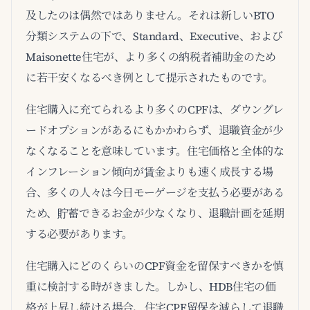
及したのは偶然ではありません。それは新しいBTO
分類システムの下で、Standard、Executive、および
Maisonette住宅が、より多くの納税者補助金のため
に若干安くなるべき例として提示されたものです。
住宅購入に充てられるより多くのCPFは、ダウングレ
ードオプションがあるにもかかわらず、退職資金が少
なくなることを意味しています。住宅価格と全体的な
インフレーション傾向が賃金よりも速く成長する場
合、多くの人々は今日モーゲージを支払う必要がある
ため、貯蓄できるお金が少なくなり、退職計画を延期
する必要があります。
住宅購入にどのくらいのCPF資金を留保すべきかを慎
重に検討する時がきました。しかし、HDB住宅の価
格が上昇し続ける場合、住宅CPF留保を減らして退職