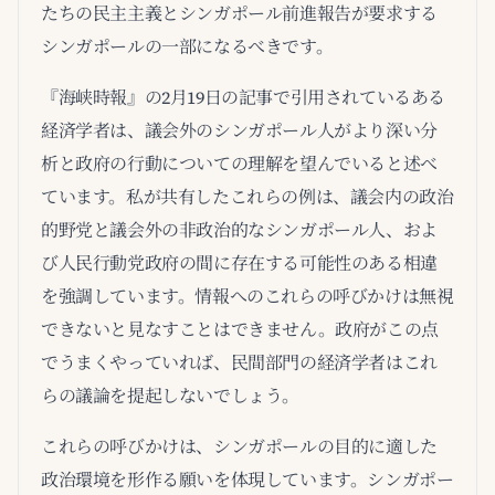
たちの民主主義とシンガポール前進報告が要求する
シンガポールの一部になるべきです。
『海峡時報』の2月19日の記事で引用されているある
経済学者は、議会外のシンガポール人がより深い分
析と政府の行動についての理解を望んでいると述べ
ています。私が共有したこれらの例は、議会内の政治
的野党と議会外の非政治的なシンガポール人、およ
び人民行動党政府の間に存在する可能性のある相違
を強調しています。情報へのこれらの呼びかけは無視
できないと見なすことはできません。政府がこの点
でうまくやっていれば、民間部門の経済学者はこれ
らの議論を提起しないでしょう。
これらの呼びかけは、シンガポールの目的に適した
政治環境を形作る願いを体現しています。シンガポー