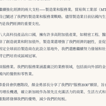
繼續強化經濟的兩大支柱——製造業和服務業。貿易與工業部（MT
段已闡述了我們的製造業和服務業戰略。儘管製造業目前佔國內生
它仍是我們經濟的重要支柱。
八大高科技產品出口國，擁有許多高附加值產業，如精密工程、醫
除了創造就業和附加值外，製造業還增強了我們經濟的韌性，並促
固定全球前沿製造商在此設立基地外，我們還應繼續努力發展和壯
將它們培育成區域冠軍。
談服務業。我們的服務業涵蓋廣泛的業務領域，包括面向外部的金
國內的餐飲和零售業。
算委員會供應階段，顏金勇部長分享了我們的“服務2030”願景，
的增長機遇，確立新加坡作為領先且充滿活力的商業、生活方式和
重點將發揮我們的優勢，減少我們的短板。