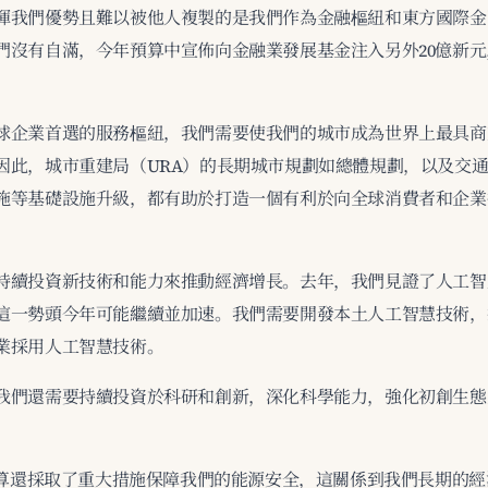
揮我們優勢且難以被他人複製的是我們作為金融樞紐和東方國際金
們沒有自滿，今年預算中宣佈向金融業發展基金注入另外20億新
球企業首選的服務樞紐，我們需要使我們的城市成為世界上最具商
因此，城市重建局（URA）的長期城市規劃如總體規劃，以及交
施等基礎設施升級，都有助於打造一個有利於向全球消費者和企業
持續投資新技術和能力來推動經濟增長。去年，我們見證了人工智
這一勢頭今年可能繼續並加速。我們需要開發本土人工智慧技術，
業採用人工智慧技術。
我們還需要持續投資於科研和創新，深化科學能力，強化初創生態
年預算還採取了重大措施保障我們的能源安全，這關係到我們長期的