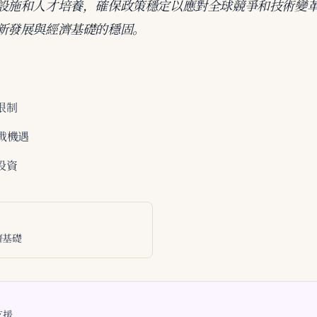
設施和人才培養，確保政策穩定以應對全球競爭和技術變
新發展與經濟基礎的穩固。
限制
戰機遇
投資
濟基礎
支援