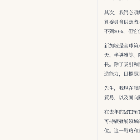
其次，我們必須
算委員會供應階
不到30%，但
新加坡是全球第
天、半導體等。
長。除了吸引和
造能力，目標是
先生，我現在談
貿易，以及面向
在去年的MTI預
可持續發展領域
位。這一戰略和