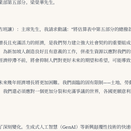
業部第五部分。梁榮華先生。
吉班讓）：主席先生，我請求動議：“將估算表中第五部分的總撥款減
增長且充滿活力的經濟，是我們努力建立強大社會契約的重要組成
，為新加坡人創造良好且有意義的工作，併產生資源以應對我們的
經濟停滯不前，將會抑制人們對更好未來的期望和希望，可能導致
未來幾年經濟增長將更加困難。我們面臨的固有限制——土地、勞
。我們還必須應對一個更加分裂和充滿爭議的世界，各國更願意利
了深刻變化。生成式人工智慧（GenAI）等新興顛覆性技術的快