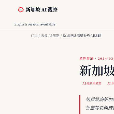
新加坡 AI 觀察
English version available
首頁
/
國會 AI 焦點
/
新加坡經濟增長與AI挑戰
預算辯論 · 2024-03
新加坡
AI 經濟與產業
AI 
議員質詢新加
智慧等新興技