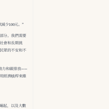
少100元。”
部分。我們需要
社會和長期挑
民眾的不安和不
動力和碳排放——
用經濟槓桿來維
速崛起，以及大數