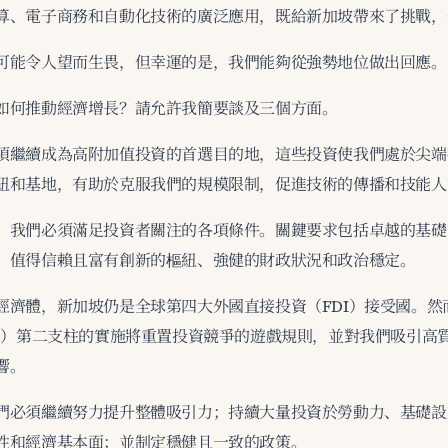
算、電子商務和自動化技術的廣泛應用，既給新加坡帶來了挑戰，
可能令人望而生畏，但幸運的是，我們能夠從強勢地位做出回應。
如何推動經濟增長？請允許我簡要談及三個方面。
須繼續成為高附加值投資的首選目的地，這些投資使我們處於尖端
紐和基地，有助於克服我們的規模限制，促進技術的傳播和技能人
，我們必須滿足投資者關注的各項條件。關鍵要求包括卓越的基礎
、值得信賴且富有創新的樞紐、強健的財政狀況和政治穩定。
經濟體，新加坡仍是全球第四大外國直接投資（FDI）接受國。然
PS）第二支柱的實施將重置投資競爭的遊戲規則，並對我們吸引高
響。
們必須繼續努力提升整體吸引力；持續大量投資於勞動力、基礎設
性和經濟基本面；並制定穩健且一致的政策。