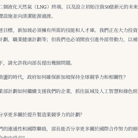
二個液化天然氣（LNG）終端，以及設立初始注資50億新元的未
礎設施並向清潔能源過渡。
述目標，新加坡必須擁有所需的技能和人才庫。我們正在大力投資
計劃、職業健康計劃等；但我們也必須開放引進外部勞動力，以補
下，請允許我向部長提出幾個問題。
動盪的時代，政府如何確保新加坡保持全球競爭力和相關性？
業部計劃如何繼續支援我們的企業，抓住區域及人工智慧和綠色經
分享更多關於提升製造業競爭力的計劃？
們的連通性和國際聯絡，部長能否分享更多關於國際合作努力的細