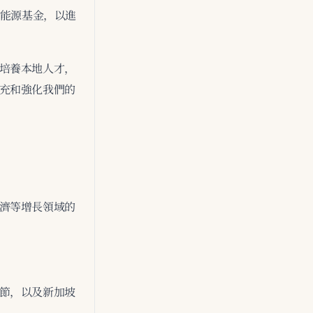
來能源基金，以進
培養本地人才，
充和強化我們的
濟等增長領域的
節，以及新加坡