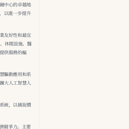
融中心的卓越地
元，以進一步提升
業友好性和最宜
通、休閒設施、醫
提供服務的樞
慧驅動應用和系
擴大人工智慧人
系統，以捕捉價
經濟競爭力。主要