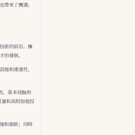
也帶來了機遇。
技術的前沿。擁
才的發展。
設施和連通性、
而，基本侵蝕和
質量和高附加值投
施和創新；同時