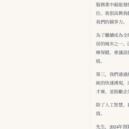
服務業中最能發
位。我很高興我
我們的競爭力。
為了繼續成為全
居的城市之一。
療保健、會議設
紐。
第三，我們通過
統的快速湧現，
才庫，並鼓勵企
除了人工智慧，
值。
先生，2024