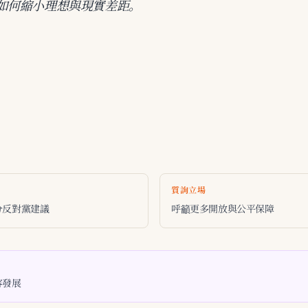
如何縮小理想與現實差距。
質詢立場
分反對黨建議
呼籲更多開放與公平保障
容發展