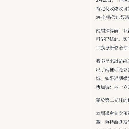
2月20日，《
特定稅收徵收可
2%的時代已經
兩屆預算前，我
可能已統計。類
主動更新資金使
我多年來談論經
出了兩種可能影
坡。如果近期媒
新加坡；另一方
鑑於第二支柱的
本屆議會首次預
黨。秉持前進新