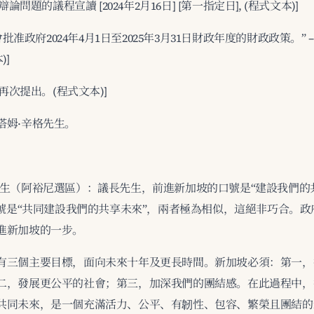
辯論問題的議程宣讀 [2024年2月16日] [第一指定日], (程式文本)]
議會批准政府2024年4月1日至2025年3月31日財政年度的財政政策。” 
)]
題再次提出。(程式文本)]
塔姆·辛格先生。
先生（阿裕尼選區）：議長先生，前進新加坡的口號是“建設我們的
口號是“共同建設我們的共享未來”，兩者極為相似，這絕非巧合。政府
進新加坡的一步。
有三個主要目標，面向未來十年及更長時間。新加坡必須：第一，
二，發展更公平的社會；第三，加深我們的團結感。在此過程中，
共同未來，是一個充滿活力、公平、有韌性、包容、繁榮且團結的