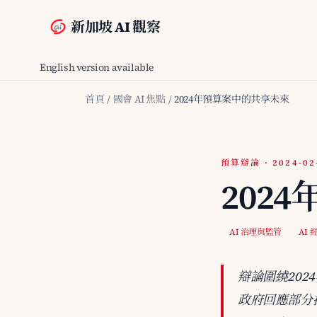
新加坡 AI 觀察
English version available
首頁
/
國會 AI 焦點
/
2024年預算案中的共享未來
預算辯論 · 2024-02
202
AI 治理與監管
AI
辯論圍繞20
政府回應部分