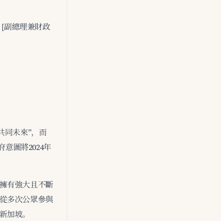
– [副總理兼財政
共同未來”，而
意圖將2024年
擁有強大且不斷
從多次公眾參與
新加坡。