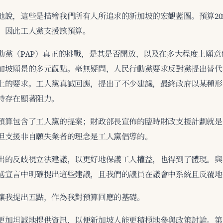
地說，這些是描繪我們所有人所追求的新加坡的宏觀藍圖。預算20
，因此工人黨支援該預算。
動黨（PAP）真正的挑戰，是其是否開放，以及在多大程度上願意
加坡願景的多元觀點。毫無疑問，人民行動黨要求反對黨提出替代
上的要求。工人黨真誠回應，提出了不少建議，最終政府以某種形
時存在顯著阻力。
預算包含了工人黨的提案；財政部長宣佈的臨時財政支援計劃就是
但支援非自願失業者的理念是工人黨倡導的。
出的反歧視立法建議，以更好地保護工人權益，也得到了體現。與
選宣言中明確提出這些建議，且我們的議員在議會中系統且反覆地
讓我提出五點，作為我對預算回應的基礎。
更加坦誠地提供資訊，以便新加坡人能更積極地參與政策討論。第