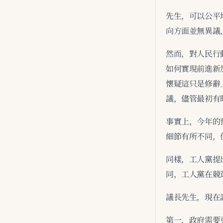
先生，可以公平
向方面並無異議
然而，對人民行
如何實現前進新
懷疑這只是修辭
議，儘管最初有
事實上，今年的
細節有所不同，
同樣，工人黨提
同，工人黨在競
議長先生，現在
第一，政府需要