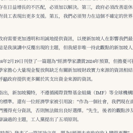
存在日益增長的不匹配，必須加以解決。第三，政府必須改善退休
對員工表現出更多支援。第五，我們必須努力在這個不確定的世界
政府需要更加透明和坦誠地提供資訊，以便新加坡人在影響我們最
這是我演講中反覆出現的主題，但我絕非唯一持此觀點的新加坡人
24年2月19日刊登了一篇題為“經濟學家讚賞2024年預算，但擔憂
學家擔心大量現金髮放與缺乏有關新加坡財政實力來源的資訊相結
呼籲政府提供更多關於其支出資金來源的資訊。
指出，新加坡獨特，不遵循國際貨幣基金組織（IMF）等全球機構
的標準。還有一位經濟學家被引用說：“作為一個社會，我們現在
們獲得充分資訊，否則無法做出良好選擇。”先生，後者的觀點涉
辯論過的主題，工人黨提出了五項原則。