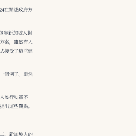
24在闡述政府方
包容新加坡人對
方案，雖然有人
式接受了這些建
一個例子。雖然
人民行動黨不
提出這些觀點。
二，新加坡人的