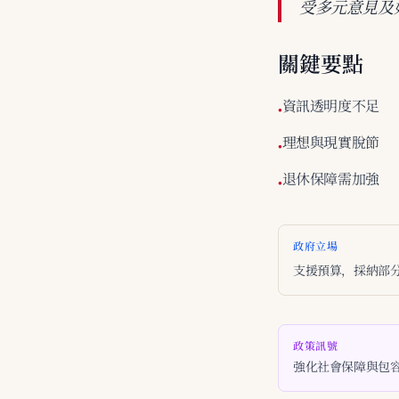
受多元意見及
關鍵要點
資訊透明度不足
•
理想與現實脫節
•
退休保障需加強
•
政府立場
支援預算，採納部
政策訊號
強化社會保障與包