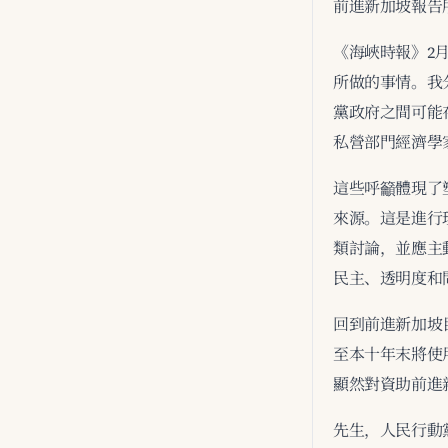
前進新加坡報告
《海峽時報》2
所做的事情。我
黨政府之間可能
私營部門經濟學
這些呼籲體現了
來源。這是進行
類討論，並應主
民主、透明度和
回到前進新加坡
至本十年末將使
顯然對資助前進
先生，人民行動