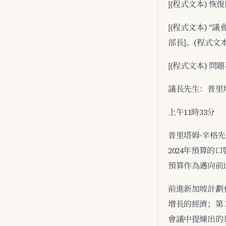
[(程式文本) 恢復
[(程式文本) “
部長]。(程式文本
[(程式文本) 問
議長先生：普里
上午11時33分
普里塔姆·辛格
2024年預算的
預算作為邁向前
前進新加坡計劃
增長的經濟；第
會議中提煉出的