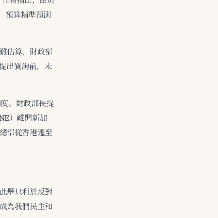
。作者指出，由於
為，預算精準預測
難估算，財政部
會提出質詢前，未
制度。財政部長提
NE）離開新加
總部從香港遷至
此舉只利於反對
成為我們民主和