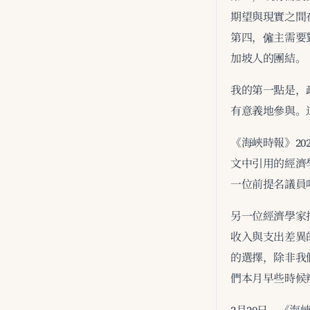
期望與現實之間
第四，僱主需要
加坡人的團結。
我的第一點是，
有意義地參與。
《海峽時報》20
文中引用的經濟
一位前提名議員
另一位經濟學家
收入與支出差異
的選擇，除非我
們本月早些時候